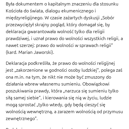
Była dokumentem o kapitalnym znaczeniu dla stosunku
Kościoła do świata, dialogu ekumenicznego i
międzyreligijnego. W czasie zażartych dyskusji „Sobór
przezwyciężył skrajny pogląd, który domagał się, by
deklaracja gwarantowała wolność tylko dla religii
prawdziwej, i uznał prawo do wolności wszystkich religii, a
nawet szerzej: prawo do wolności w sprawach religii”
(kard. Marian Jaworski).
Deklaracja podkreśliła, że prawo do wolności religijnej
jest „zakorzenione w godności osoby ludzkiej”, polega zaś
ona m.in. na tym, że nikt nie może być zmuszony do
działania wbrew własnemu sumieniu. Obowiązkowi
poszukiwania prawdy, która „narzuca się sumieniu tylko
siłą samej siebie”, i kierowania się nią w życiu, ludzie
mogą sprostać „tylko wtedy, gdy będą cieszyć się
wolnością wewnętrzną, a zarazem wolnością od przymusu
zewnętrznego”.