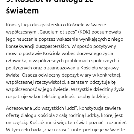
światem
Konstytucja duszpasterska o Kościele w świecie
współczesnym „Gaudium et spes” (KDK) podsumowała
jego nauczanie poprzez wskazanie wynikających z niego
konsekwencji duszpasterskich. W sposób pozytywny
mówi o postawie Kościoła wobec doczesnego życia
człowieka, o współczesnych problemach społecznych i
politycznych oraz o zaangażowaniu Kościoła w sprawy
świata. Osadza odwieczny depozyt wiary w konkretnej,
współczesnej rzeczywistości, a zarazem odczytuje tę
współczesność w jego świetle. Wszystkie dziedziny życia
rozpatruje w kontekście godności osoby ludzkiej.
Adresowana „do wszystkich ludzi”, konstytucja zawiera
ofertę dialogu Kościoła z całą rodziną ludzką, której jest
on częścią. Kościół musi więc ten świat poznać i rozumieć.
W tym celu bada „znaki czasu” i interpretuje je w świetle