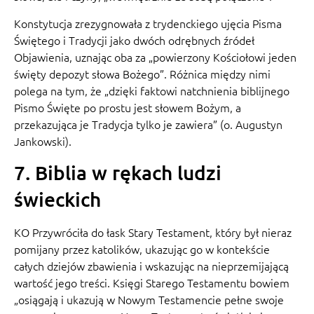
Konstytucja zrezygnowała z trydenckiego ujęcia Pisma
Świętego i Tradycji jako dwóch odrębnych źródeł
Objawienia, uznając oba za „powierzony Kościołowi jeden
święty depozyt słowa Bożego”. Różnica między nimi
polega na tym, że „dzięki faktowi natchnienia biblijnego
Pismo Święte po prostu jest słowem Bożym, a
przekazująca je Tradycja tylko je zawiera” (o. Augustyn
Jankowski).
7. Biblia w rękach ludzi
świeckich
KO Przywróciła do łask Stary Testament, który był nieraz
pomijany przez katolików, ukazując go w kontekście
całych dziejów zbawienia i wskazując na nieprzemijającą
wartość jego treści. Księgi Starego Testamentu bowiem
„osiągają i ukazują w Nowym Testamencie pełne swoje