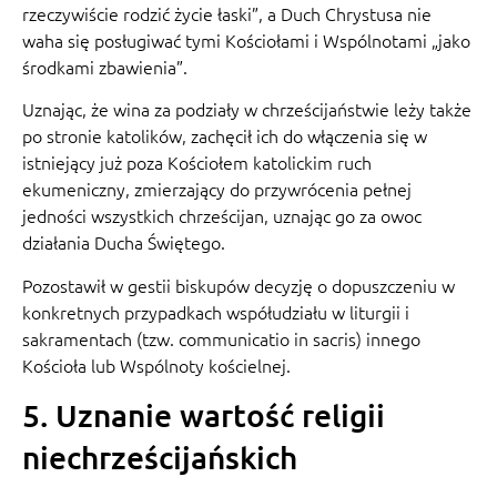
rzeczywiście rodzić życie łaski”, a Duch Chrystusa nie
waha się posługiwać tymi Kościołami i Wspólnotami „jako
środkami zbawienia”.
Uznając, że wina za podziały w chrześcijaństwie leży także
po stronie katolików, zachęcił ich do włączenia się w
istniejący już poza Kościołem katolickim ruch
ekumeniczny, zmierzający do przywrócenia pełnej
jedności wszystkich chrześcijan, uznając go za owoc
działania Ducha Świętego.
Pozostawił w gestii biskupów decyzję o dopuszczeniu w
konkretnych przypadkach współudziału w liturgii i
sakramentach (tzw. communicatio in sacris) innego
Kościoła lub Wspólnoty kościelnej.
5. Uznanie wartość religii
niechrześcijańskich