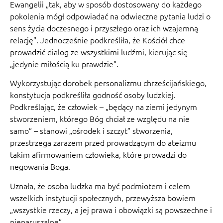
Ewangelii „tak, aby w sposób dostosowany do każdego
pokolenia mógł odpowiadać na odwieczne pytania ludzi o
sens życia doczesnego i przyszłego oraz ich wzajemną
relację”. Jednocześnie podkreśliła, że Kościół chce
prowadzić dialog ze wszystkimi ludźmi, kierując się
„jedynie miłością ku prawdzie”.
Wykorzystując dorobek personalizmu chrześcijańskiego,
konstytucja podkreśliła godność osoby ludzkiej.
Podkreślając, że człowiek – „będący na ziemi jedynym
stworzeniem, którego Bóg chciał ze względu na nie
samo” – stanowi „ośrodek i szczyt” stworzenia,
przestrzega zarazem przed prowadzącym do ateizmu
takim afirmowaniem człowieka, które prowadzi do
negowania Boga.
Uznała, że osoba ludzka ma być podmiotem i celem
wszelkich instytucji społecznych, przewyższa bowiem
„wszystkie rzeczy, a jej prawa i obowiązki są powszechne i
nienaruszalne”.