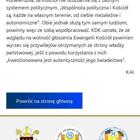
systemem politycznym. „Wspólnota polityczna i Kościół
są, każde na własnym terenie, od siebie niezależne i
autonomiczne”. Obie jednak służą tym samym ludziom,
powinny więc ze sobą współpracować. KDK uznała, że ze
względu na wolność głoszenia Ewangelii Kościół powinien
wyrzec się przywilejów otrzymanych ze strony władzy
państwowej, jeśli z powodu korzystania z nich
„kwestionowana jest autentyczność jego świadectwa”.
KAI
Powróć na stronę główną