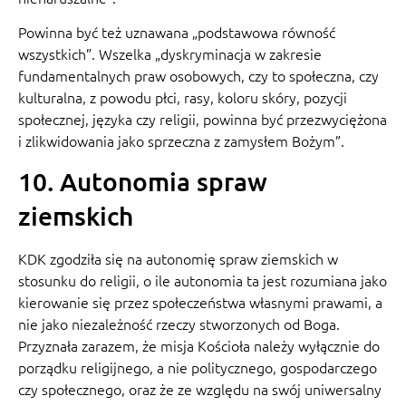
Powinna być też uznawana „podstawowa równość
wszystkich”. Wszelka „dyskryminacja w zakresie
fundamentalnych praw osobowych, czy to społeczna, czy
kulturalna, z powodu płci, rasy, koloru skóry, pozycji
społecznej, języka czy religii, powinna być przezwyciężona
i zlikwidowania jako sprzeczna z zamysłem Bożym”.
10. Autonomia spraw
ziemskich
KDK zgodziła się na autonomię spraw ziemskich w
stosunku do religii, o ile autonomia ta jest rozumiana jako
kierowanie się przez społeczeństwa własnymi prawami, a
nie jako niezależność rzeczy stworzonych od Boga.
Przyznała zarazem, że misja Kościoła należy wyłącznie do
porządku religijnego, a nie politycznego, gospodarczego
czy społecznego, oraz że ze względu na swój uniwersalny