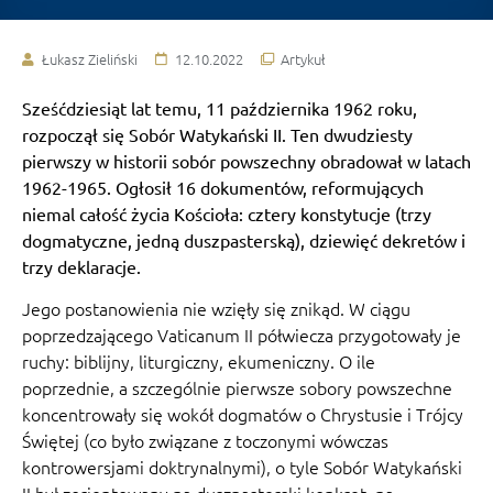
Łukasz Zieliński
12.10.2022
Artykuł
Sześćdziesiąt lat temu, 11 października 1962 roku,
rozpoczął się Sobór Watykański II. Ten dwudziesty
pierwszy w historii sobór powszechny obradował w latach
1962-1965. Ogłosił 16 dokumentów, reformujących
niemal całość życia Kościoła: cztery konstytucje (trzy
dogmatyczne, jedną duszpasterską), dziewięć dekretów i
trzy deklaracje.
Jego postanowienia nie wzięły się znikąd. W ciągu
poprzedzającego Vaticanum II półwiecza przygotowały je
ruchy: biblijny, liturgiczny, ekumeniczny. O ile
poprzednie, a szczególnie pierwsze sobory powszechne
koncentrowały się wokół dogmatów o Chrystusie i Trójcy
Świętej (co było związane z toczonymi wówczas
kontrowersjami doktrynalnymi), o tyle Sobór Watykański