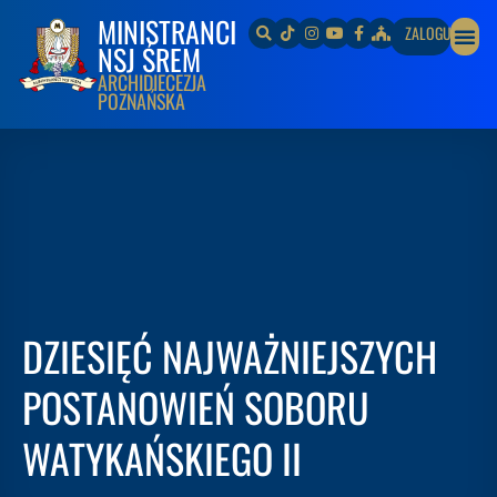
MINISTRANCI
ZALOGUJ
NSJ ŚREM
ARCHIDIECEZJA
POZNAŃSKA
DZIESIĘĆ NAJWAŻNIEJSZYCH
POSTANOWIEŃ SOBORU
WATYKAŃSKIEGO II