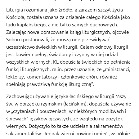
Liturgia rozumiana jako źródło, a zarazem szczyt życia
Kościoła, została uznana za działanie całego Kościoła jako
ludu kapłańskiego, a nie tylko samych duchownych.
Zalecając nowe opracowanie ksiąg liturgicznych, ojcowie
Soboru postanowili, że muszą one przewidywać
uczestnictwo świeckich w liturgii. Celem odnowy liturgii
jest bowiem pełny, świadomy i czynny w niej udział
wszystkich wiernych. KL dopuściła świeckich do pełnienia
funkcji liturgicznych, m.in. przez uznanie, że „ministranci,
lektorzy, komentatorzy i członkowie chóru również
spełniają prawdziwą funkcję liturgiczną”.
Zachowując używanie języka łacińskiego w liturgii Mszy
św. w obrządku rzymskim (łacińskim), dopuściła używanie
w „czytaniach i pouczeniach, w niektórych modlitwach i
śpiewach” języków ojczystych, ze względu na pożytek
wiernych. Dotyczyło to także udzielania sakramentów i
sakramentaliów. Jednak wierni powinni umieć „wspólnie