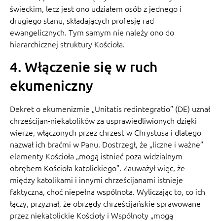
świeckim, lecz jest ono udziałem osób z jednego i
drugiego stanu, składających profesję rad
ewangelicznych. Tym samym nie należy ono do
hierarchicznej struktury Kościoła.
4. Włączenie się w ruch
ekumeniczny
Dekret o ekumenizmie „Unitatis redintegratio” (DE) uznał
chrześcijan-niekatolików za usprawiedliwionych dzięki
wierze, włączonych przez chrzest w Chrystusa i dlatego
nazwał ich braćmi w Panu. Dostrzegł, że „liczne i ważne”
elementy Kościoła „mogą istnieć poza widzialnym
obrębem Kościoła katolickiego”. Zauważył więc, że
między katolikami i innymi chrześcijanami istnieje
faktyczna, choć niepełna wspólnota. Wyliczając to, co ich
łączy, przyznał, że obrzędy chrześcijańskie sprawowane
przez niekatolickie Kościoły i Wspólnoty „mogą