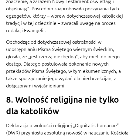
znaczenie, a zarazem Nowy Testament oświetlają i
objaśniają”. Pośrednio zaaprobowała poczynania tych
egzegetów, którzy – wbrew dotychczasowej katolickiej
tradycji w tej dziedzinie – zwracali uwagę na proces
redakcji Ewangelii.
Odchodząc od dotychczasowej ostrożności w
udostępnianiu Pisma Świętego wiernym świeckim,
głosiła, że „jest rzeczą niezbędną”, aby mieli do niego
dostęp. Dlatego postulowała dokonanie nowych
przekładów Pisma Świętego, w tym ekumenicznych, a
także sporządzanie jego wydań dla niechrześcijan, z
dołączonymi wyjaśnieniami.
8. Wolność religijna nie tylko
dla katolików
Deklaracja o wolności religijnej „Dignitatis humanae”
(DWR) przyniosła absolutną nowość w nauczaniu Kościoła.