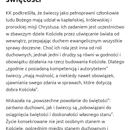
KK podkreśliła, że świeccy jako pełnoprawni członkowie
ludu Bożego mają udział w kapłańskiej, królewskiej i
prorockiej misji Chrystusa. Ich zadaniem jest uczestnictwo
w zbawczym dziele Kościoła przez uświęcanie świata od
wewnątrz, przepajając duchem ewangelicznym wszystkie
sprawy doczesne. Choć ich rola jest inna od roli
duchownych, jednak jedni i drudzy są równi w godności i
obowiązku działania na rzecz budowania Kościoła. Dlatego
„zgodnie z posiadaną kompetencją i autorytetem”
świeccy „mają możność, a niekiedy nawet obowiązek,
ujawniania swego zdania w sprawach, które dotyczą
dobra Kościoła”.
Wskazała na „powszechne powołanie do świętości”:
zarówno duchowni, jak i świeccy są „zobowiązani do
osiągnięcia świętości i doskonałości własnego stanu”.
Życie konsekrowane nie jest osobnym stanem w
Kościele, pośrednim między stanem duchownym i